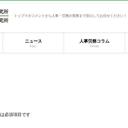
トップマネジメントから人事・労務の実務まで安心してお任せください！
ニュース
人事労務コラム
News
Column
は必須項目です