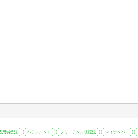
雇用労働法
ハラスメント
フリーランス保護法
マイナンバー