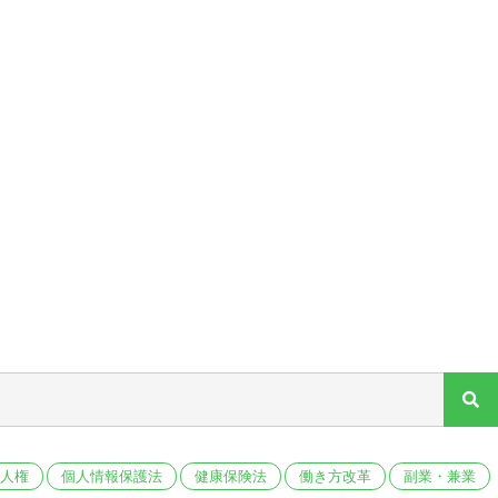
セキュリティ対策
人権
個人情報保護法
健康保険法
働き方改革
副業・兼業