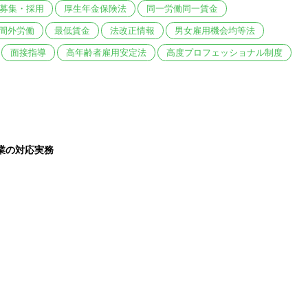
募集・採用
厚生年金保険法
同一労働同一賃金
間外労働
最低賃金
法改正情報
男女雇用機会均等法
面接指導
高年齢者雇用安定法
高度プロフェッショナル制度
業の対応実務