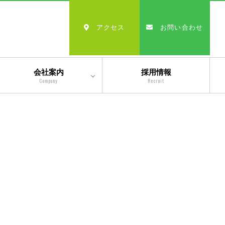
アクセス
お問い合わせ
会社案内
採用情報
Company
Recruit
会社情報
沿革
経営理念・モットー
スタッフ紹介
出版物一覧