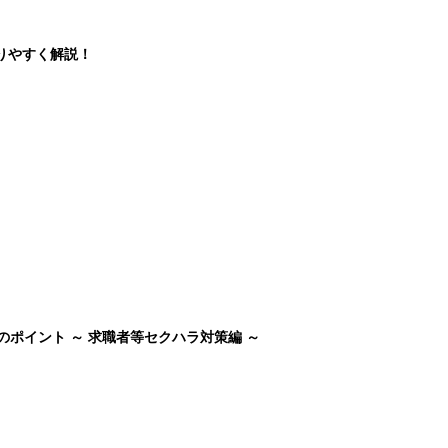
りやすく解説！
のポイント ～ 求職者等セクハラ対策編 ～