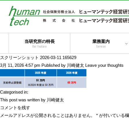
当研究所の特長
業務案内
Our feature
Service
スクリーンショット 2026-03-11 165629
二法人体制によるトータ
3月 11, 2026 4:57 pm
Published by
川崎健太
Leave your thoughts
ルサービス
コンサルティングサービ
ス
Categorised in:
アウトソーシングサービ
This post was written by 川崎健太
ス
コメントを残す
メールアドレスが公開されることはありません。
*
が付いている欄
トータルサービス