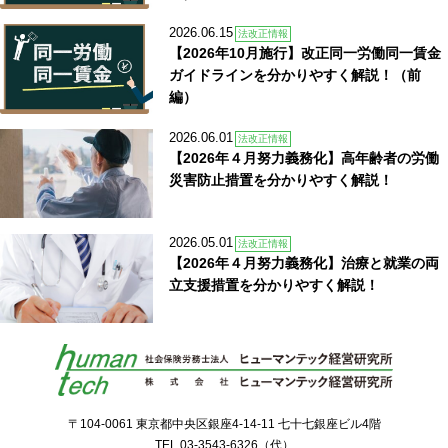
2026.06.15
法改正情報
【2026年10月施行】改正同一労働同一賃金
ガイドラインを分かりやすく解説！（前
編）
2026.06.01
法改正情報
【2026年４月努力義務化】高年齢者の労働
災害防止措置を分かりやすく解説！
2026.05.01
法改正情報
【2026年４月努力義務化】治療と就業の両
立支援措置を分かりやすく解説！
〒104-0061 東京都中央区銀座4-14-11 七十七銀座ビル4階
TEL
03-3543-6326
（代）