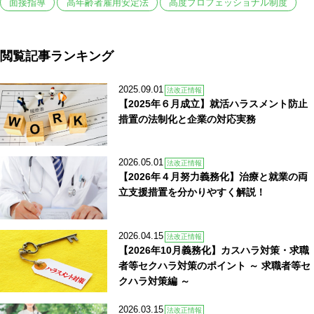
面接指導
高年齢者雇用安定法
高度プロフェッショナル制度
閲覧記事ランキング
2025.09.01
法改正情報
【2025年６月成立】就活ハラスメント防止
措置の法制化と企業の対応実務
2026.05.01
法改正情報
【2026年４月努力義務化】治療と就業の両
立支援措置を分かりやすく解説！
2026.04.15
法改正情報
【2026年10月義務化】カスハラ対策・求職
者等セクハラ対策のポイント ～ 求職者等セ
クハラ対策編 ～
2026.03.15
法改正情報