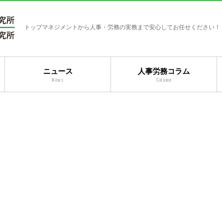
トップマネジメントから人事・労務の実務まで安心してお任せください！
ニュース
人事労務コラム
News
Column