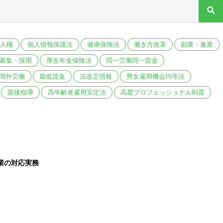
人権
個人情報保護法
健康保険法
働き方改革
副業・兼業
募集・採用
厚生年金保険法
同一労働同一賃金
間外労働
最低賃金
法改正情報
男女雇用機会均等法
面接指導
高年齢者雇用安定法
高度プロフェッショナル制度
業の対応実務