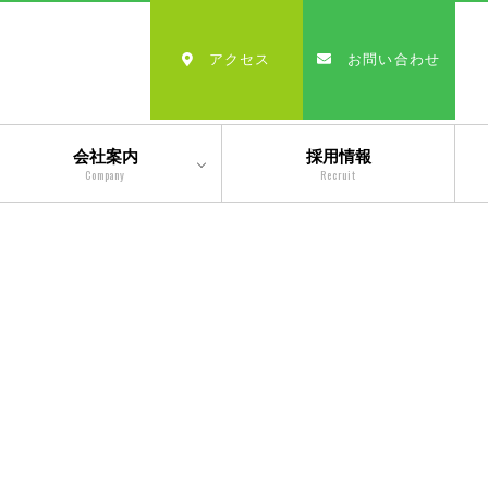
アクセス
お問い合わせ
会社案内
採用情報
Company
Recruit
会社情報
沿革
経営理念・モットー
スタッフ紹介
出版物一覧