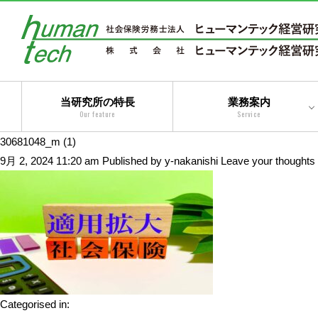
当研究所の特長
業務案内
Our feature
Service
30681048_m (1)
二法人体制によるトータ
9月 2, 2024 11:20 am
Published by
y-nakanishi
Leave your thoughts
ルサービス
コンサルティングサービ
ス
アウトソーシングサービ
ス
トータルサービス
Categorised in: