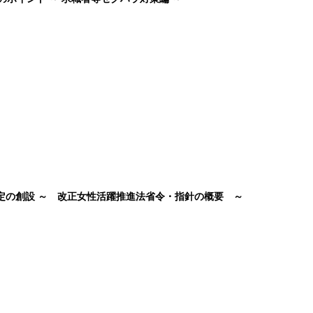
認定の創設 ～ 改正女性活躍推進法省令・指針の概要 ～