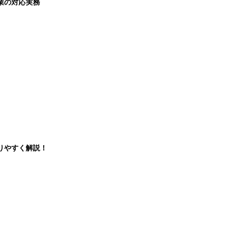
業の対応実務
りやすく解説！