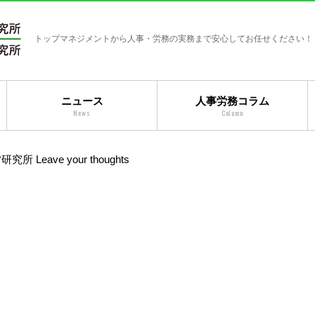
トップマネジメントから人事・労務の実務まで安心してお任せください！
ニュース
人事労務コラム
News
Column
営研究所
Leave your thoughts