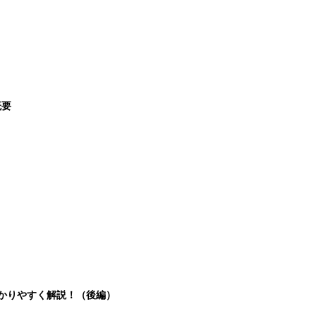
概要
分かりやすく解説！（後編）