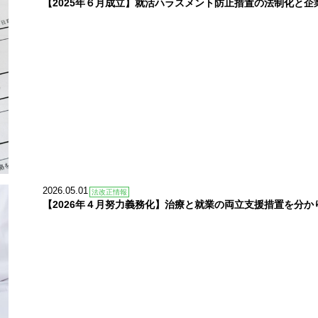
【2025年６月成立】就活ハラスメント防止措置の法制化と企
2026.05.01
法改正情報
【2026年４月努力義務化】治療と就業の両立支援措置を分か