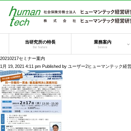
当研究所の特長
業務案内
Our feature
Service
20210217セミナー案内
二法人体制によるトータ
1月 19, 2021 4:11 pm
Published by
ユーザー2ヒューマンテック経
ルサービス
コンサルティングサービ
ス
アウトソーシングサービ
ス
トータルサービス