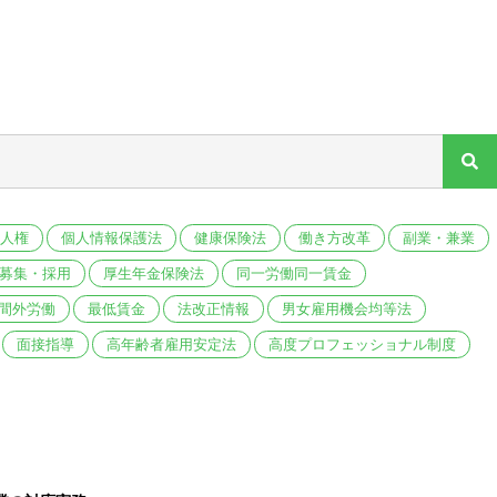
人権
個人情報保護法
健康保険法
働き方改革
副業・兼業
募集・採用
厚生年金保険法
同一労働同一賃金
間外労働
最低賃金
法改正情報
男女雇用機会均等法
面接指導
高年齢者雇用安定法
高度プロフェッショナル制度