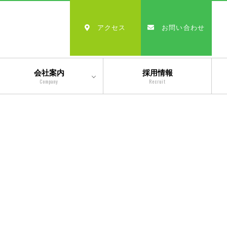
アクセス
お問い合わせ
会社案内
採用情報
Company
Recruit
会社情報
沿革
経営理念・モットー
スタッフ紹介
出版物一覧