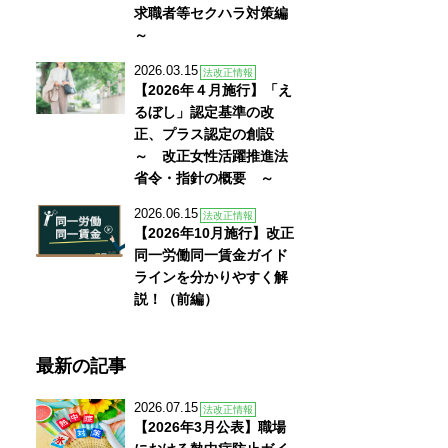
求職者等セクハラ対策編
～
2026.03.15
法改正情報
【2026年４月施行】「え
るぼし」認定基準の改
正、プラス認定の創設
～ 改正女性活躍推進法
省令・指針の概要 ～
2026.06.15
法改正情報
【2026年10月施行】改正
同一労働同一賃金ガイド
ラインを分かりやすく解
説！（前編）
最新の記事
2026.07.15
法改正情報
【2026年3月公表】職場