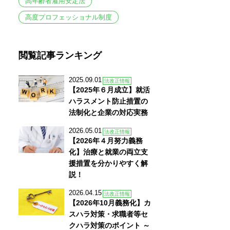
高年齢者雇用安定法
高度プロフェッショナル制度
閲覧記事ランキング
2025.09.01
法改正情報
【2025年６月成立】就活
ハラスメント防止措置の
法制化と企業の対応実務
2026.05.01
法改正情報
【2026年４月努力義務
化】治療と就業の両立支
援措置を分かりやすく解
説！
2026.04.15
法改正情報
【2026年10月義務化】カ
スハラ対策・求職者等セ
クハラ対策のポイント ～