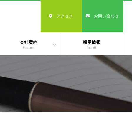
アクセス
お問い合わせ
会社案内
採用情報
Company
Recruit
会社情報
沿革
経営理念・モットー
スタッフ紹介
出版物一覧