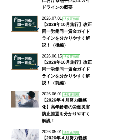
における熱中症防止ガイ
ドラインの概要
2026.07.01
法改正情報
【2026年10月施行】改正
同一労働同一賃金ガイド
ラインを分かりやすく解
説！（後編）
2026.06.15
法改正情報
【2026年10月施行】改正
同一労働同一賃金ガイド
ラインを分かりやすく解
説！（前編）
2026.06.01
法改正情報
【2026年４月努力義務
化】高年齢者の労働災害
防止措置を分かりやすく
解説！
2026.05.01
法改正情報
【2026年４月努力義務