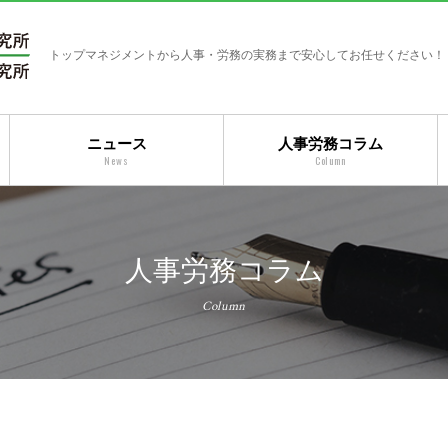
トップマネジメントから人事・労務の実務まで安心してお任せください！
ニュース
人事労務コラム
News
Column
人事労務コラム
Column