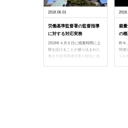
2018.06.01
2018.
労働基準監督署の監督指導
裁量
に対する対応実務
の概
2018年４月６日に残業時間に上
昨今
限を設けることが盛り込まれた
関連
働き方改革関連法案が国会に提
りを
出され、あらためて「働き方改
等で
革」...
労働制